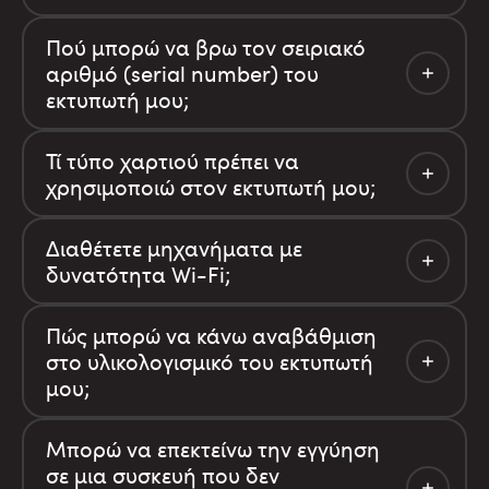
Πού μπορώ να βρω τον σειριακό
αριθμό (serial number) του
εκτυπωτή μου;
Τί τύπο χαρτιού πρέπει να
χρησιμοποιώ στον εκτυπωτή μου;
Διαθέτετε μηχανήματα με
δυνατότητα Wi-Fi;
Πώς μπορώ να κάνω αναβάθμιση
στο υλικολογισμικό του εκτυπωτή
μου;
Μπορώ να επεκτείνω την εγγύηση
σε μια συσκευή που δεν