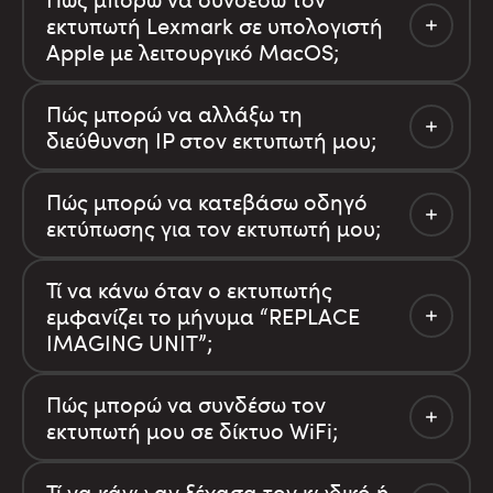
εκτυπωτή Lexmark σε υπολογιστή
Apple με λειτουργικό MacOS;
Πώς μπορώ να αλλάξω τη
διεύθυνση IP στον εκτυπωτή μου;
Πώς μπορώ να κατεβάσω οδηγό
εκτύπωσης για τον εκτυπωτή μου;
Τί να κάνω όταν ο εκτυπωτής
εμφανίζει το μήνυμα “REPLACE
IMAGING UNIT”;
Πώς μπορώ να συνδέσω τον
εκτυπωτή μου σε δίκτυο WiFi;
Τί να κάνω αν ξέχασα τον κωδικό ή