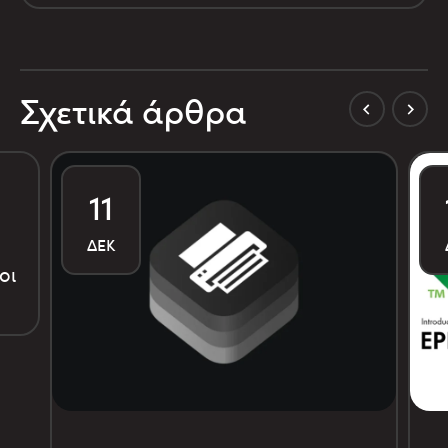
Σχετικά άρθρα
11
ΔΕΚ
οι