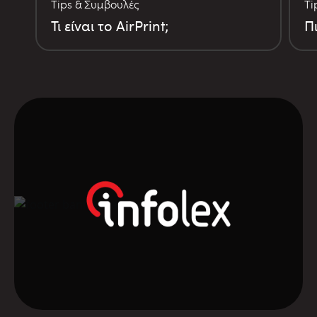
Tips & Συμβουλές
Ti
Τι είναι το AirPrint;
Π