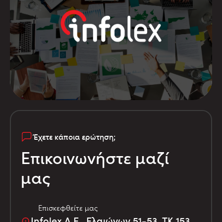
Έχετε κάποια ερώτηση;
Επικοινωνήστε μαζί
μας
Επισκεφθείτε μας
Infolex Α.Ε., Ελαιώνων 51-53, TK 153