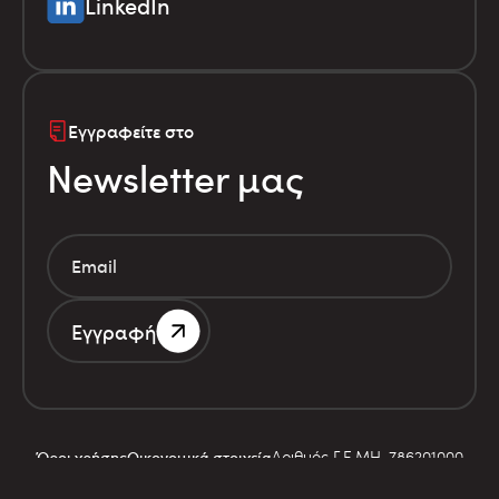
LinkedIn
Εγγραφείτε στο
Newsletter μας
Εγγραφή
Αριθμός Γ.Ε.ΜΗ. 786201000
Όροι χρήσης
Οικονομικά στοιχεία
© Infolex S.A. 2026