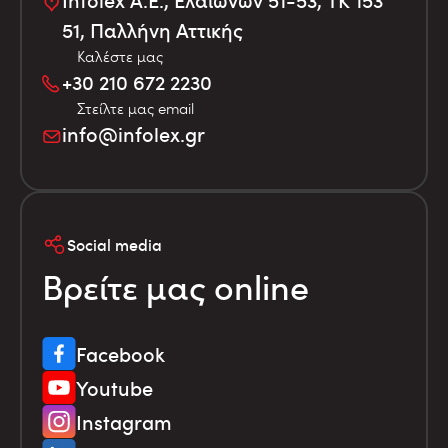
Infolex Α.Ε., Ελαιώνων 51-53, TK 153
51, Παλλήνη Αττικής
Καλέστε μας
+30 210 672 2230
Στείλτε μας email
info@infolex.gr
Social media
Βρείτε μας online
Facebook
Youtube
Instagram