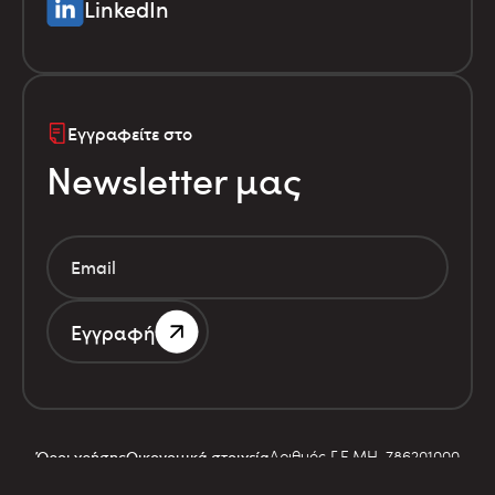
LinkedIn
Εγγραφείτε στο
Newsletter μας
Εγγραφή
Αριθμός Γ.Ε.ΜΗ. 786201000
Όροι χρήσης
Οικονομικά στοιχεία
© Infolex S.A. 2026