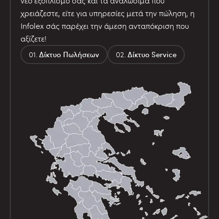
νέο εξοπλισμό σας και τα αναλώσιμα που
χρειάζεστε, είτε για υπηρεσίες μετά την πώληση, η
Infolex σάς παρέχει την άμεση ανταπόκριση που
αξίζετε!
Δίκτυο Πωλήσεων
Δίκτυο Service