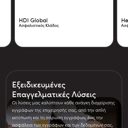
HDI Global
He
Ασφαλιστικός Κλάδος
Ασφ
Εξειδικευμένες
Επαγγελματικές Λύσεις
Οι λύσεις μας καλύπτουν κάθε ανάγκη διαχείρισης
εγγράφων της επιχείρησής σας, από την απλή
εκτύπωση και τη σάρωση εγγράφων, έως την
ασφάλεια των εγγράφων και των δεδομένων σας,