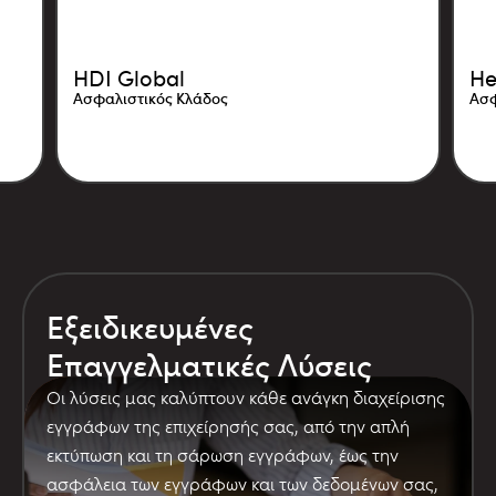
HDI Global
He
Ασφαλιστικός Κλάδος
Ασφ
Εξειδικευμένες
Επαγγελματικές Λύσεις
Οι λύσεις μας καλύπτουν κάθε ανάγκη διαχείρισης
εγγράφων της επιχείρησής σας, από την απλή
εκτύπωση και τη σάρωση εγγράφων, έως την
ασφάλεια των εγγράφων και των δεδομένων σας,