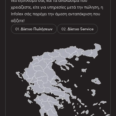
νέο εξοπλισμό σας και τα αναλώσιμα που
χρειάζεστε, είτε για υπηρεσίες μετά την πώληση, η
Infolex σάς παρέχει την άμεση ανταπόκριση που
αξίζετε!
Δίκτυο Πωλήσεων
Δίκτυο Service