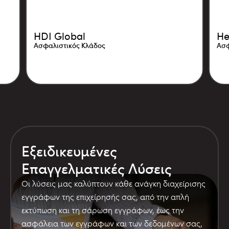
HDI Global
He
Ασφαλιστικός Κλάδος
Ασφ
Εξειδικευμένες
Επαγγελματικές Λύσεις
Οι λύσεις μας καλύπτουν κάθε ανάγκη διαχείρισης
εγγράφων της επιχείρησής σας, από την απλή
εκτύπωση και τη σάρωση εγγράφων, έως την
ασφάλεια των εγγράφων και των δεδομένων σας,