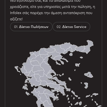
νέο εξοπλισμό σας και τα αναλώσιμα που
χρειάζεστε, είτε για υπηρεσίες μετά την πώληση, η
Infolex σάς παρέχει την άμεση ανταπόκριση που
αξίζετε!
Δίκτυο Πωλήσεων
Δίκτυο Service