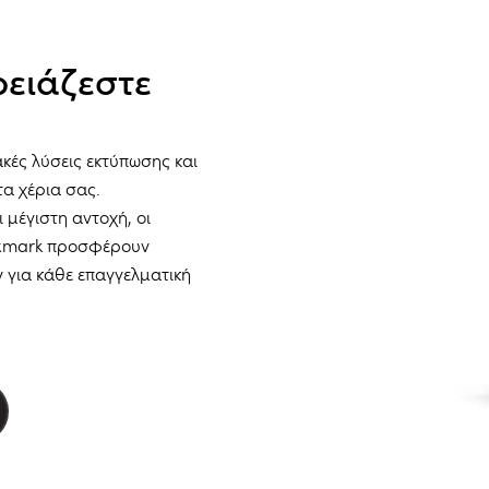
ρειάζεστε
κές λύσεις εκτύπωσης και
τα χέρια σας.
 μέγιστη αντοχή, οι
exmark προσφέρουν
ν για κάθε επαγγελματική