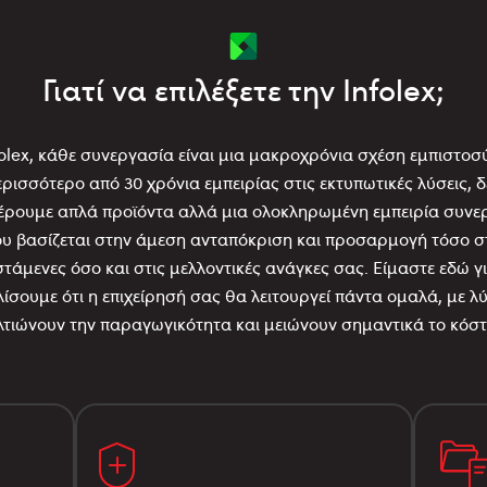
Γιατί να επιλέξετε την Infolex;
folex, κάθε συνεργασία είναι μια μακροχρόνια σχέση εμπιστοσ
ερισσότερο από 30 χρόνια εμπειρίας στις εκτυπωτικές λύσεις, δ
ρουμε απλά προϊόντα αλλά μια ολοκληρωμένη εμπειρία συνε
υ βασίζεται στην άμεση ανταπόκριση και προσαρμογή τόσο σ
τάμενες όσο και στις μελλοντικές ανάγκες σας. Είμαστε εδώ γ
ίσουμε ότι η επιχείρησή σας θα λειτουργεί πάντα ομαλά, με λύ
λτιώνουν την παραγωγικότητα και μειώνουν σημαντικά το κόστ