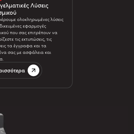
γελματικές Λύσεις
σμικού
έρουμε ολοκληρωμένες λύσεις
ιδικευμένες εφαρμογές
ικού που σας επιτρέπουν να
ίζεστε τις εκτυπώσεις, τις
ις τα έγγραφα και τα
να σας με ασφάλεια και
α.
ρισσότερα