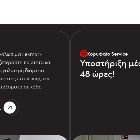
Κορυφαίο Service
αναλώσιμα Lexmark
Υποστήριξη μέ
επέραστη ποιότητα και
μεγαλύτερη διάρκεια
48 ώρες!
 κόστος εκτύπωσης και
τελέσματα σε κάθε
α