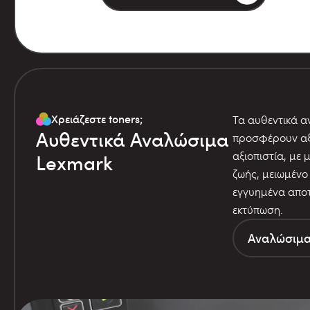
Χρειάζεστε toners;
Τα αυθεντικά 
Αυθεντικά Αναλώσιμα
προσφέρουν αξ
αξιοπιστία, με 
Lexmark
ζωής, μειωμένο
εγγυημένα απο
εκτύπωση.
Αναλώσιμ