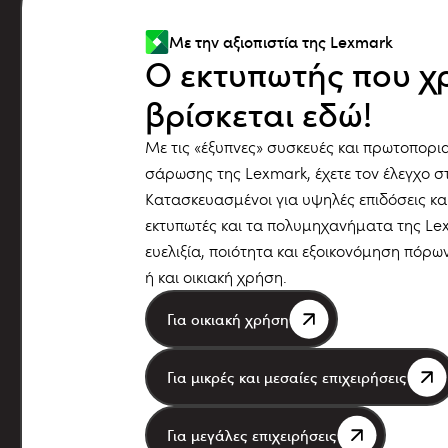
Με την αξιοπιστία της Lexmark
Ο εκτυπωτής που χ
βρίσκεται εδώ!
Με τις «έξυπνες» συσκευές και πρωτοπορια
σάρωσης της Lexmark, έχετε τον έλεγχο σ
Κατασκευασμένοι για υψηλές επιδόσεις και
εκτυπωτές και τα πολυμηχανήματα της L
ευελιξία, ποιότητα και εξοικονόμηση πόρω
ή και οικιακή χρήση.
Για οικιακή χρήση
Για μικρές και μεσαίες επιχειρήσεις
Για μεγάλες επιχειρήσεις