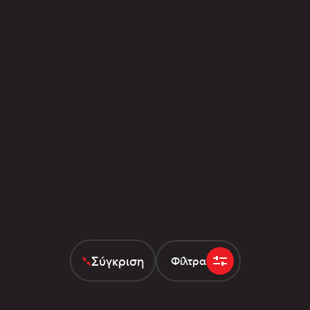
Σύγκριση
Φίλτρα