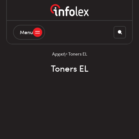
Menu
Αρχική
Toners EL
Toners EL
Λίστα Σύγκρισης
Φίλτρα