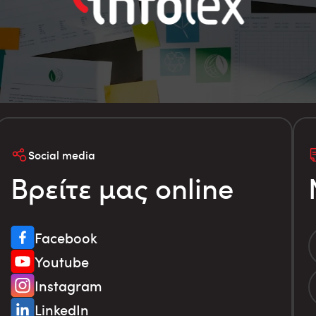
Social media
Βρείτε μας online
Facebook
Youtube
Instagram
LinkedIn