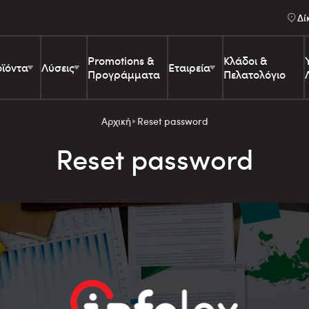
Δί
Promotions &
Κλάδοι &
ϊόντα
Λύσεις
Εταιρεία
Προγράμματα
Πελατολόγιο
Αρχική
Reset password
Reset password