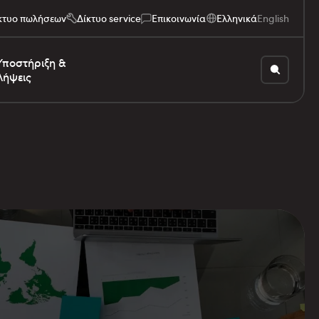
κτυο πωλήσεων
Δίκτυο service
Επικοινωνία
Ελληνικά
English
Υποστήριξη &
Λήψεις