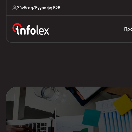
Σύνδεση/Εγγραφή B2B
Προ