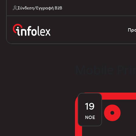
Σύνδεση/Εγγραφή B2B
Προ
Mobile Pri
19
ΝΟΈ