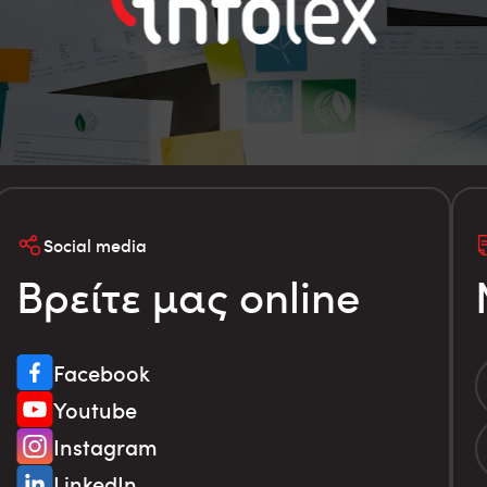
Social media
Βρείτε μας online
Facebook
Youtube
Instagram
LinkedIn