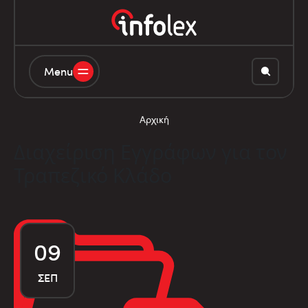
Menu
Αρχική
Διαχείριση Εγγράφων για τον
Τραπεζικό Κλάδο
09
ΣΕΠ