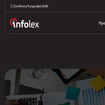
Σύνδεση/Εγγραφή B2B
Προ