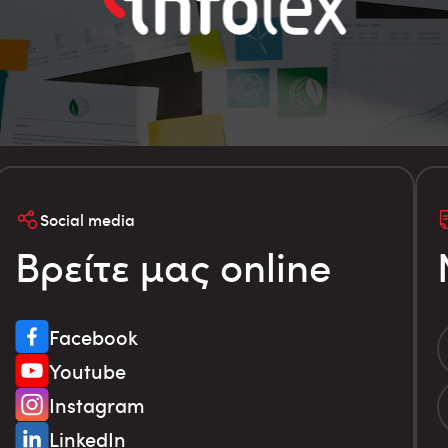
Social media
Βρείτε μας online
Facebook
Youtube
Instagram
LinkedIn