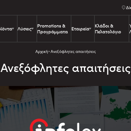
Δί
Promotions &
Κλάδοι &
ϊόντα
Λύσεις
Εταιρεία
Προγράμματα
Πελατολόγιο
Αρχική
Ανεξόφλητες απαιτήσεις
Ανεξόφλητες απαιτήσεις