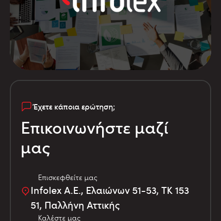
Έχετε κάποια ερώτηση;
Επικοινωνήστε μαζί
μας
Επισκεφθείτε μας
Infolex Α.Ε., Ελαιώνων 51-53, TK 153
51, Παλλήνη Αττικής
Καλέστε μας