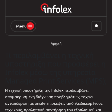
Menu
Αρχική
Τί περιλαμβάνει η τεχνική
υποστήριξη που προσφέρει η
Infolex μέσω της υπηρεσία
Managed Print Services (MPS);
Η τεχνική υποστήριξη της Infolex περιλαμβάνει
απομακρυσμένη διάγνωση προβλημάτων, ταχεία
ανταπόκριση με onsite επισκέψεις από εξειδικευμένους
τεχνικούς, προληπτική συντήρηση του εξοπλισμού και