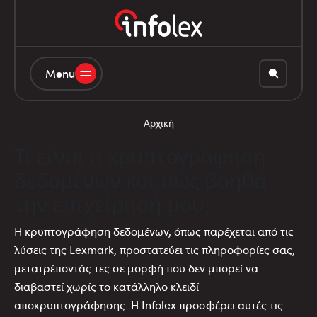
Menu
Αρχική
Τί είναι η κρυπτογράφηση
δεδομένων και πώς βοηθά
την επιχείρησή μου;
Η κρυπτογράφηση δεδομένων, όπως παρέχεται από τις
λύσεις της Lexmark, προστατεύει τις πληροφορίες σας,
μετατρέποντάς τες σε μορφή που δεν μπορεί να
διαβαστεί χωρίς το κατάλληλο κλειδί
αποκρυπτογράφησης. Η Infolex προσφέρει αυτές τις