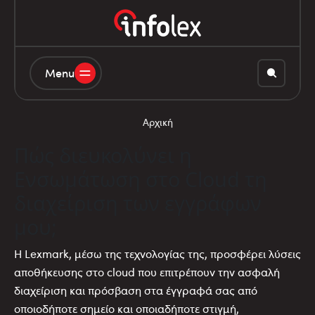
Menu
Αρχική
Πώς διευκολύνει η
Ενσωμάτωση στο Cloud τη
διαχείριση των εγγράφων
μου;
Η Lexmark, μέσω της τεχνολογίας της, προσφέρει λύσεις
αποθήκευσης στο cloud που επιτρέπουν την ασφαλή
διαχείριση και πρόσβαση στα έγγραφά σας από
οποιοδήποτε σημείο και οποιαδήποτε στιγμή,