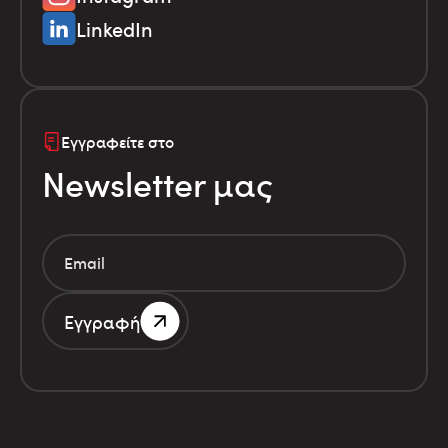
LinkedIn
Εγγραφείτε στο
Newsletter μας
Εγγραφή
Αριθμός Γ.Ε.ΜΗ. 786201000
Όροι χρήσης
Οικονομικά στοιχεία