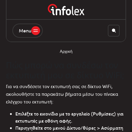
Menu
Αρχική
Πώς μπορώ να συνδέσω τον
εκτυπωτή μου σε δίκτυο WiFi;
Για να συνδέσετε τον εκτυπωτή σας σε δίκτυο WiFi,
ακολουθήστε τα παρακάτω βήματα μέσω του πίνακα
ελέγχου του εκτυπωτή:
Επιλέξτε το εικονίδιο με το εργαλείο (Ρυθμίσεις) για
εκτυπωτές με οθόνη αφής.
Περιηγηθείτε στο μενού Δίκτυο/θύρες > Ασύρματη