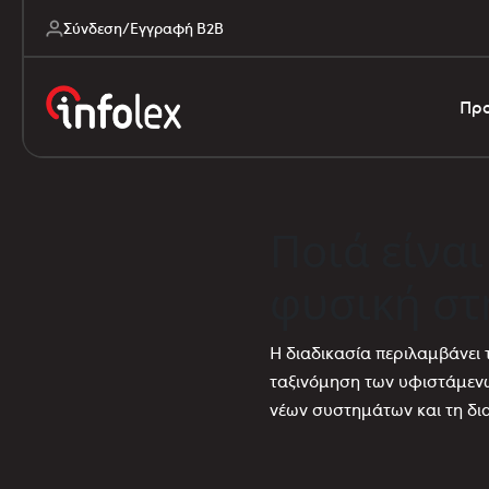
Σύνδεση/Εγγραφή B2B
Προ
Ποιά είνα
φυσική στ
Η διαδικασία περιλαμβάνει
ταξινόμηση των υφιστάμεν
νέων συστημάτων και τη δι