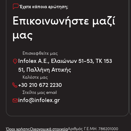
Έχετε κάποια ερώτηση;
Επικοινωνήστε μαζί
μας
Επισκεφθείτε μας
Infolex Α.Ε., Ελαιώνων 51-53, TK 153
51, Παλλήνη Αττικής
Καλέστε μας
+30 210 672 2230
Στείλτε μας email
info@infolex.gr
Αριθμός Γ.Ε.ΜΗ. 786201000
Όροι χρήσης
Οικονομικά στοιχεία