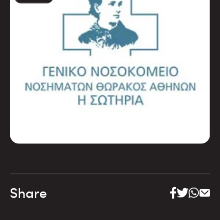
Share