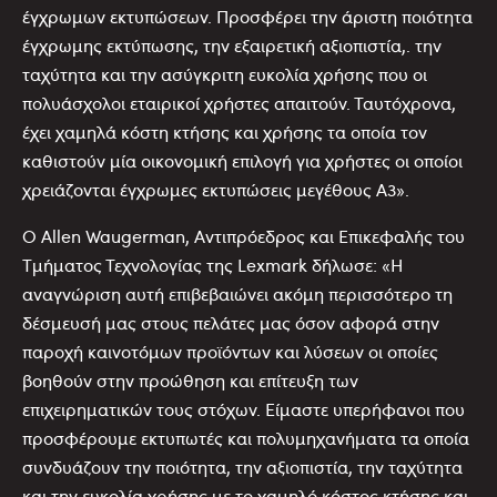
έγχρωμων εκτυπώσεων. Προσφέρει την άριστη ποιότητα
έγχρωμης εκτύπωσης, την εξαιρετική αξιοπιστία,. την
ταχύτητα και την ασύγκριτη ευκολία χρήσης που οι
πολυάσχολοι εταιρικοί χρήστες απαιτούν. Ταυτόχρονα,
έχει χαμηλά κόστη κτήσης και χρήσης τα οποία τον
καθιστούν μία οικονομική επιλογή για χρήστες οι οποίοι
χρειάζονται έγχρωμες εκτυπώσεις μεγέθους Α3».
Ο Allen Waugerman, Αντιπρόεδρος και Επικεφαλής του
Τμήματος Τεχνολογίας της Lexmark δήλωσε: «Η
αναγνώριση αυτή επιβεβαιώνει ακόμη περισσότερο τη
δέσμευσή μας στους πελάτες μας όσον αφορά στην
παροχή καινοτόμων προϊόντων και λύσεων οι οποίες
βοηθούν στην προώθηση και επίτευξη των
επιχειρηματικών τους στόχων. Είμαστε υπερήφανοι που
προσφέρουμε εκτυπωτές και πολυμηχανήματα τα οποία
συνδυάζουν την ποιότητα, την αξιοπιστία, την ταχύτητα
και την ευκολία χρήσης με το χαμηλό κόστος κτήσης και