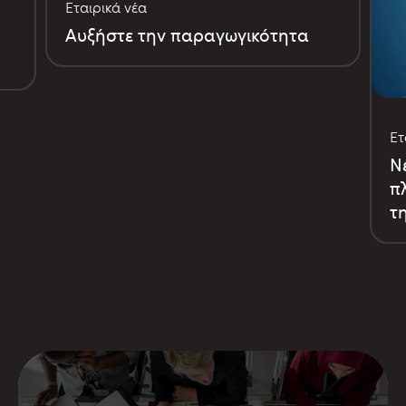
Εταιρικά νέα
Αυξήστε την παραγωγικότητα
Ετ
Ν
π
τη