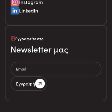
Instagram
LinkedIn
Εγγραφείτε στο
Newsletter μας
Εγγραφή
Αριθμός Γ.Ε.ΜΗ. 786201000
Όροι χρήσης
Οικονομικά στοιχεία