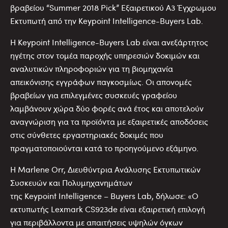
βραβείου “Summer 2018 Pick” Εξαιρετικού Α3 Έγχρωμου
Εκτυπωτή από την Keypoint Intelligence-Buyers Lab.
Η Keypoint Intelligence-Buyers Lab είναι ανεξάρτητος
ηγέτης στον τομέα παροχής υπηρεσιών δοκιμών και
αναλυτικών πληροφοριών για τη βιομηχανία
απεικόνισης εγγράφων παγκοσμίως. Οι απονομές
βραβείων για επιλεγμένες συσκευές γραφείου
λαμβάνουν χώρα δύο φορές ανά έτος και αποτελούν
αναγνώριση για τα προϊόντα με εξαιρετικές αποδόσεις
στις σύνθετες εργαστηριακές δοκιμές που
πραγματοποιούνται κατά το προηγούμενο εξάμηνο.
Η Marlene Orr, Διευθύντρια Ανάλυσης Εκτυπωτικών
Συσκευών και Πολυμηχανημάτων
της Keypoint Intelligence – Buyers Lab, δήλωσε: «Ο
εκτυπωτής Lexmark CS923de είναι εξαιρετική επιλογή
για περιβάλλοντα με απαιτήσεις υψηλών όγκων