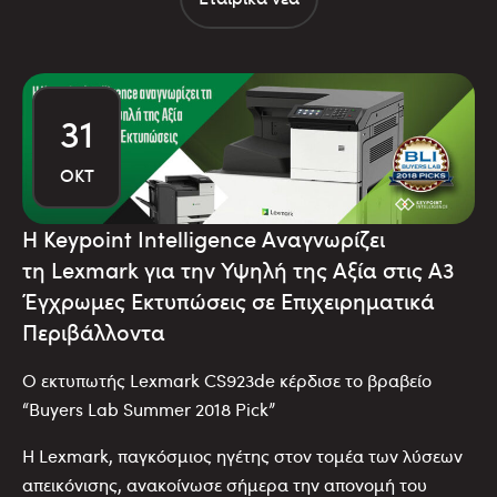
31
ΟΚΤ
Η
Keypoint
Intelligence
Αναγνωρίζει
τη
Lexmark
για την Υψηλή της Αξία στις Α3
Έγχρωμες Εκτυπώσεις σε Επιχειρηματικά
Περιβάλλοντα
Ο εκτυπωτής Lexmark CS923de κέρδισε το βραβείο
“Buyers Lab Summer 2018 Pick”
H Lexmark, παγκόσμιος ηγέτης στον τομέα των λύσεων
απεικόνισης, ανακοίνωσε σήμερα την απονομή του