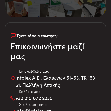
Έχετε κάποια ερώτηση;
Επικοινωνήστε μαζί
μας
Επισκεφθείτε μας
Infolex Α.Ε., Ελαιώνων 51-53, TK 153
51, Παλλήνη Αττικής
Καλέστε μας
+30 210 672 2230
Στείλτε μας email
info@infolex.gr