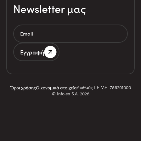
Newsletter μας
Εγγραφή
Αριθμός Γ.Ε.ΜΗ. 786201000
Όροι χρήσης
Οικονομικά στοιχεία
© Infolex S.A. 2026