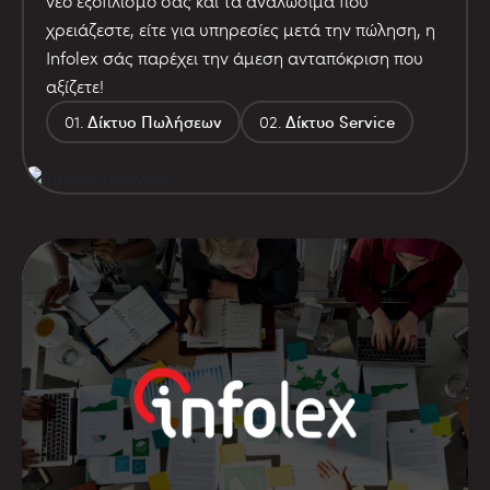
νέο εξοπλισμό σας και τα αναλώσιμα που
χρειάζεστε, είτε για υπηρεσίες μετά την πώληση, η
Infolex σάς παρέχει την άμεση ανταπόκριση που
αξίζετε!
Δίκτυο Πωλήσεων
Δίκτυο Service