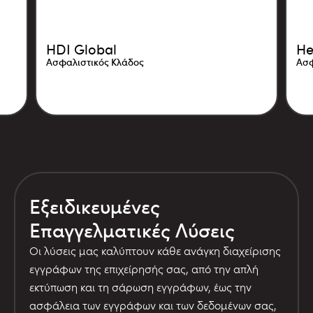
HDI Global
He
Ασφαλιστικός Κλάδος
Ασφ
Εξειδικευμένες
Επαγγελματικές Λύσεις
Οι λύσεις μας καλύπτουν κάθε ανάγκη διαχείρισης
εγγράφων της επιχείρησής σας, από την απλή
εκτύπωση και τη σάρωση εγγράφων, έως την
ασφάλεια των εγγράφων και των δεδομένων σας,